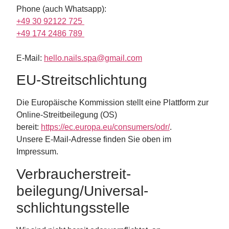
Phone (auch Whatsapp):
+49 30 92122 725
+49 174 2486 789
E-Mail:
hello.nails.spa@gmail.com
EU-Streitschlichtung
Die Europäische Kommission stellt eine Plattform zur
Online-Streitbeilegung (OS)
bereit:
https://ec.europa.eu/consumers/odr/
.
Unsere E-Mail-Adresse finden Sie oben im
Impressum.
Verbraucher­streit­
beilegung/Universal­
schlichtungs­stelle