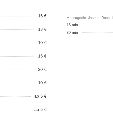
16 €
Massageöle: Jasmin, Rose, 
15 min
13 €
30 min
10 €
15 €
20 €
10 €
ab 5 €
ab 5 €