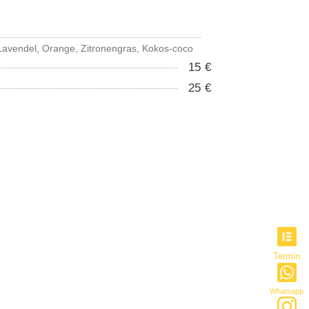
Lavendel, Orange, Zitronengras, Kokos-coco
15 €
25 €
Termin
Whatsapp