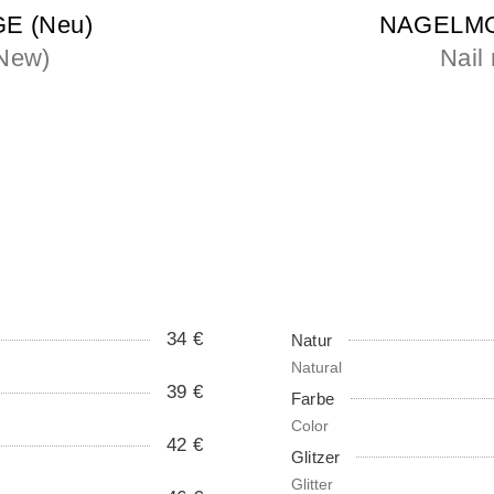
 (Neu)
NAGELMOD
(New)
Nail 
34 €
Natur
Natural
39 €
Farbe
Color
42 €
Glitzer
Glitter