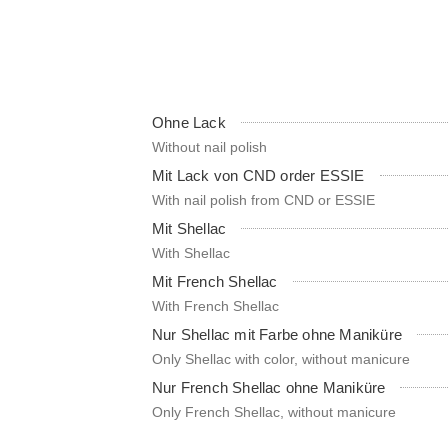
Ohne Lack
Without nail polish
Mit Lack von CND order ESSIE
With nail polish from CND or ESSIE
Mit Shellac
With Shellac
Mit French Shellac
With French Shellac
Nur Shellac mit Farbe ohne Maniküre
Only Shellac with color, without manicure
Nur French Shellac ohne Maniküre
Only French Shellac, without manicure