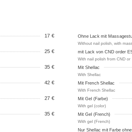
17 €
Ohne Lack mit Massagestu
Without nail polish, with mas
25 €
mit Lack von CND order E
With nail polish from CND or
35 €
Mit Shellac
With Shellac
42 €
Mit French Shellac
With French Shellac
27 €
Mit Gel (Farbe)
With gel (color)
35 €
Mit Gel (French)
With gel (French)
Nur Shellac mit Farbe ohne