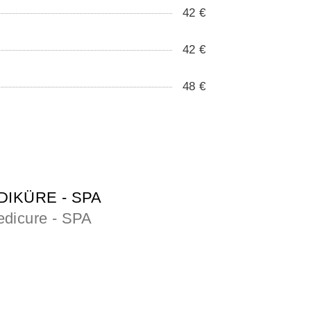
42 €
42 €
48 €
DIKÜRE - SPA
edicure - SPA