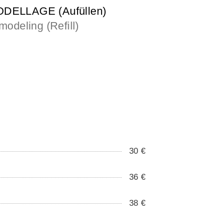
ELLAGE (Aufüllen)
modeling (Refill)
30 €
36 €
38 €