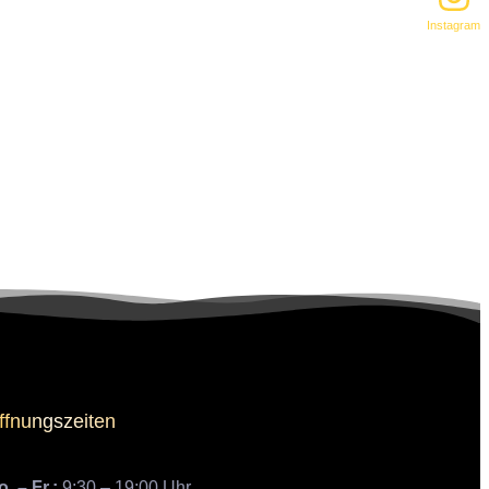
Instagram
ffnungszeiten
. – Fr.:
9:30 – 19:00 Uhr